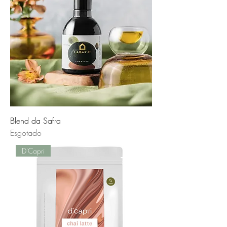
Blend da Safra
Esgotado
D'Capri