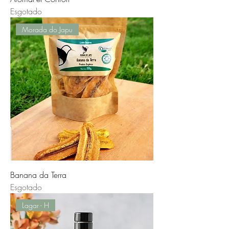
Esgotado
Morada do Japu
Banana da Terra
Esgotado
Lagar - H