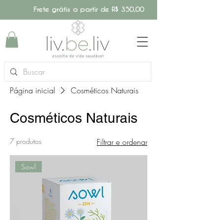
Frete grátis a partir de R$ 350,00
Página inicial
Cosméticos Naturais
Cosméticos Naturais
7 produtos
Filtrar e ordenar
Sowl