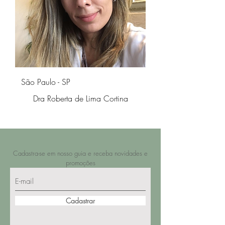
São Paulo - SP
Dra Roberta de Lima Cortina
Cadastra-se em nosso guia e receba novidades e
promoções
Cadastrar