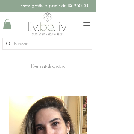
Frete grátis a partir de R$ 350,00
Dermatologistas