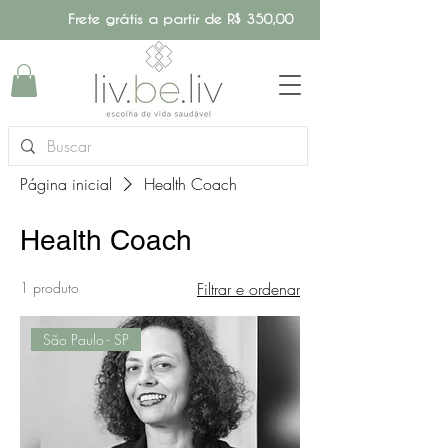
Frete grátis a partir de R$ 350,00
Página inicial
Health Coach
Health Coach
1 produto
Filtrar e ordenar
São Paulo - SP